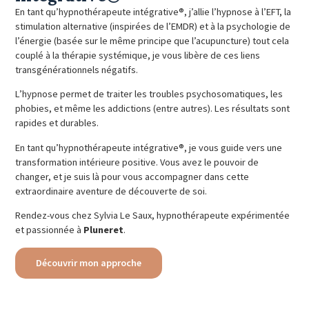
En tant qu’hypnothérapeute intégrative®, j’allie l’hypnose à l’EFT, la
stimulation alternative (inspirées de l’EMDR) et à la psychologie de
l’énergie (basée sur le même principe que l’acupuncture) tout cela
couplé à la thérapie systémique, je vous libère de ces liens
transgénérationnels négatifs.
L’hypnose permet de traiter les
troubles psychosomatiques
,
les
phobies
, et même
les addictions
(entre autres). Les résultats sont
rapides et durables.
En tant qu’hypnothérapeute intégrative®, je vous guide vers une
transformation intérieure positive. Vous avez le pouvoir de
changer, et je suis là pour vous accompagner dans cette
extraordinaire aventure de découverte de soi.
Rendez-vous chez Sylvia Le Saux, hypnothérapeute expérimentée
et passionnée à
Pluneret
.
Découvrir mon approche