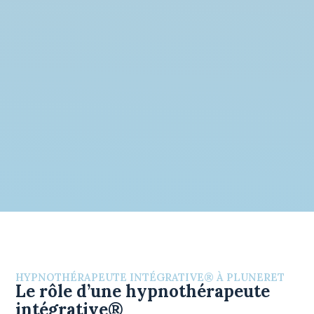
HYPNOTHÉRAPEUTE INTÉGRATIVE® À PLUNERET
Le rôle d’une hypnothérapeute
intégrative®